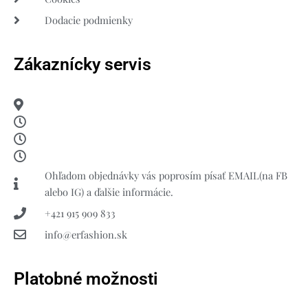
Dodacie podmienky
Zákaznícky servis
Ohľadom objednávky vás poprosím písať EMAIL(na FB
alebo IG) a ďalšie informácie.
+421 915 909 833
info@erfashion.sk
Platobné možnosti