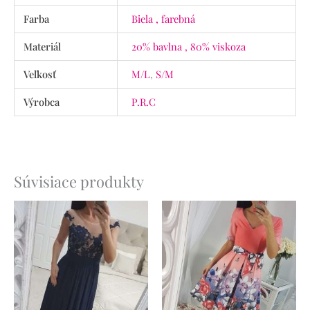
Farba
Biela , farebná
Materiál
20% bavlna , 80% viskoza
Veľkosť
M/L
,
S/M
Výrobca
P.R.C
Súvisiace produkty