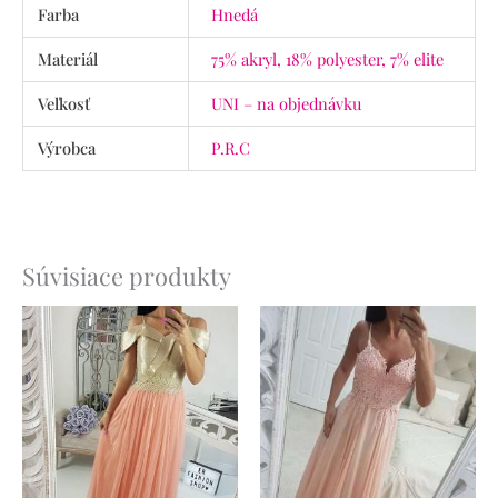
Farba
Hnedá
Materiál
75% akryl, 18% polyester, 7% elite
Veľkosť
UNI – na objednávku
Výrobca
P.R.C
Súvisiace produkty