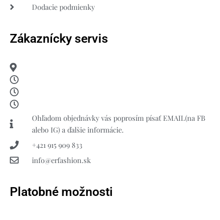
Dodacie podmienky
Zákaznícky servis
Ohľadom objednávky vás poprosím písať EMAIL(na FB
alebo IG) a ďalšie informácie.
+421 915 909 833
info@erfashion.sk
Platobné možnosti