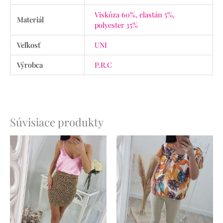
Viskóza 60%, elastán 5%,
Materiál
polyester 35%
Veľkosť
UNI
Výrobca
P.R.C
Súvisiace produkty