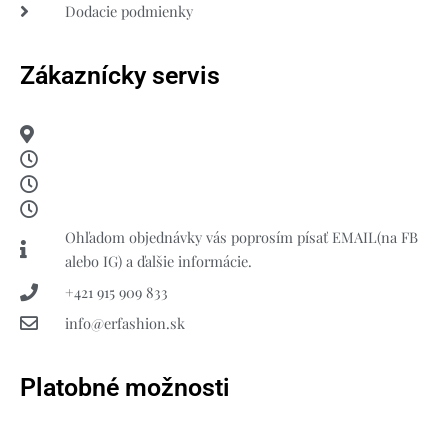
Dodacie podmienky
Zákaznícky servis
Ohľadom objednávky vás poprosím písať EMAIL(na FB
alebo IG) a ďalšie informácie.
+421 915 909 833
info@erfashion.sk
Platobné možnosti