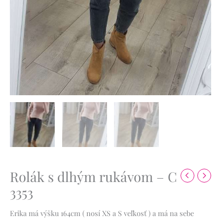
Rolák s dlhým rukávom – C
3353
Erika má výšku 164cm ( nosí XS a S veľkosť ) a má na sebe