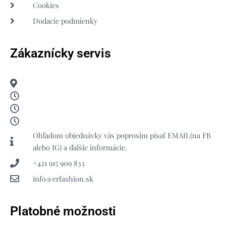
Cookies
Dodacie podmienky
Zákaznícky servis
Ohľadom objednávky vás poprosím písať EMAIL(na FB
alebo IG) a ďalšie informácie.
+421 915 909 833
info@erfashion.sk
Platobné možnosti