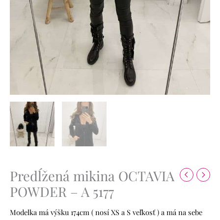
Predĺžená mikina OCTAVIA
POWDER – A 5177
Modelka má výšku 174cm ( nosí XS a S veľkosť ) a má na sebe