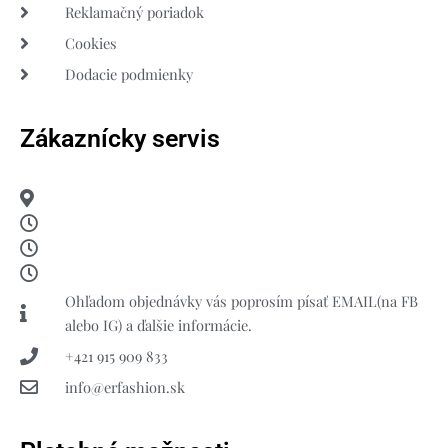
Reklamačný poriadok
Cookies
Dodacie podmienky
Zákaznícky servis
Ohľadom objednávky vás poprosím písať EMAIL(na FB
alebo IG) a ďalšie informácie.
+421 915 909 833
info@erfashion.sk