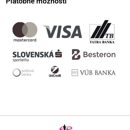
Platobné možnosti