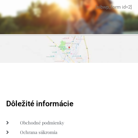
[sibwp_form id=2]
Dôležité informácie
Obchodné podmienky
Ochrana súkromia