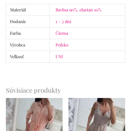
Materiál
Bavlna 90%, elastan 10%
Dodanie
1 – 3 dní
Farba
Čierna
Výrobca
Poľsko
Veľkosť
UNI
Súvisiace produkty