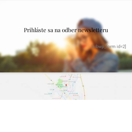
Prihláste sa na odber newsletteru
[sibwp_form id=2]