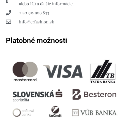
alebo IG) a ďalšie informácie.
+421 915 909 833
info@erfashion.sk
Platobné možnosti