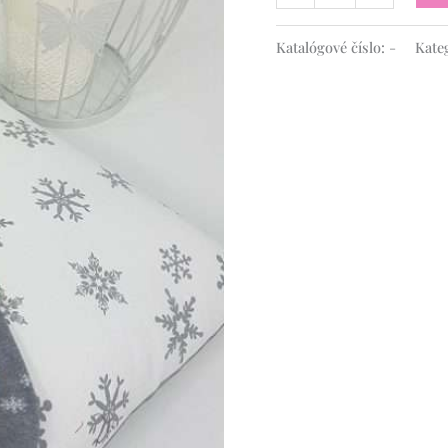
Katalógové číslo:
-
Kate