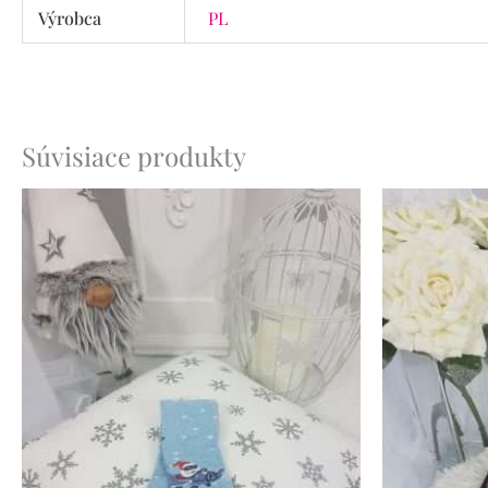
Výrobca
PL
Súvisiace produkty