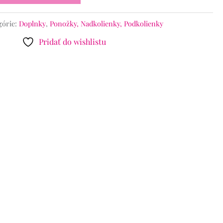
górie:
Doplnky
,
Ponožky, Nadkolienky, Podkolienky
Pridať do wishlistu