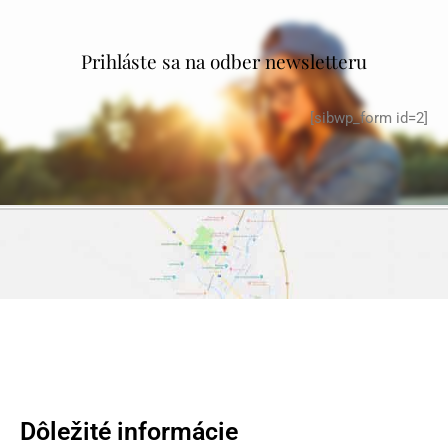
Prihláste sa na odber newsletteru
[sibwp_form id=2]
Dôležité informácie