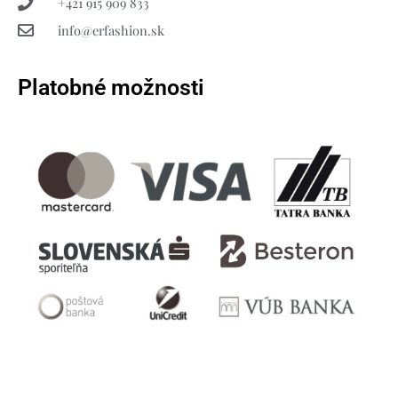
+421 915 909 833
info@erfashion.sk
Platobné možnosti