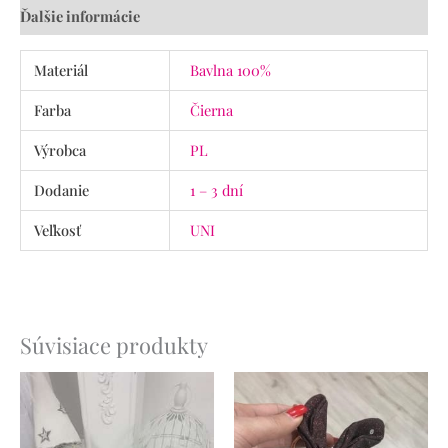
Ďalšie informácie
Materiál
Bavlna 100%
Farba
Čierna
Výrobca
PL
Dodanie
1 – 3 dní
Veľkosť
UNI
Súvisiace produkty