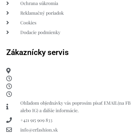
Ochrana súkromia
Reklamačný poriadok
Cookies
Dodacie podmienky
Zákaznícky servis
Ohľadom objednávky vás poprosím písať EMAIL(na FB
alebo IG) a ďalšie informácie.
+421 915 909 833
info@erfashion.sk