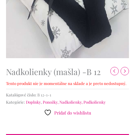
Nadkolienky (mašla) -B 12
Tento produkt nie je momentálne na sklade a je preto nedostupný.
Katalógové číslo:
B 12-1-1
Kategórie:
Doplnky
,
Ponožky, Nadkolienky, Podkolienky
Pridať do wishlistu