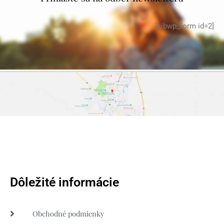
[sibwp_form id=2]
Dôležité informácie
Obchodné podmienky