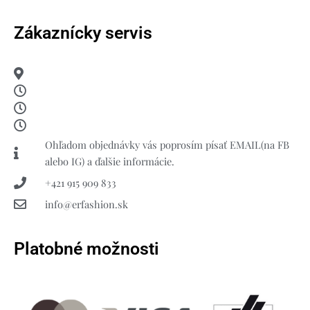
Zákaznícky servis
Ohľadom objednávky vás poprosím písať EMAIL(na FB
alebo IG) a ďalšie informácie.
+421 915 909 833
info@erfashion.sk
Platobné možnosti