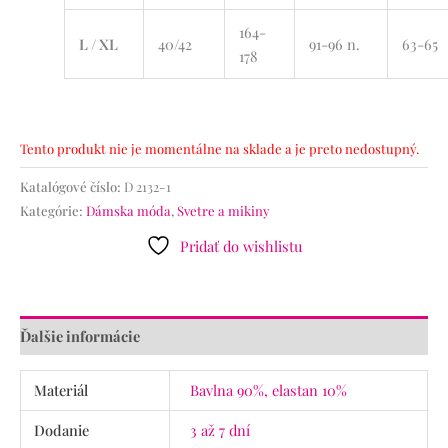
164-
L / XL
40/42
91-96 n.
63-65
178
Tento produkt nie je momentálne na sklade a je preto nedostupný.
Katalógové číslo:
D 2132-1
Kategórie:
Dámska móda
,
Svetre a mikiny
Pridať do wishlistu
Ďalšie informácie
Materiál
Bavlna 90%, elastan 10%
Dodanie
3 až 7 dní