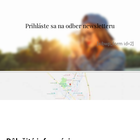
Prihláste sa na odber newsletteru
[sibwp_form id=2]