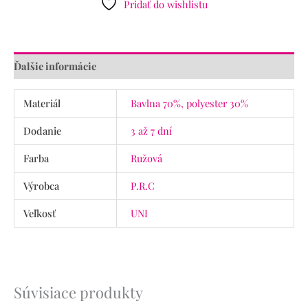
Pridať do wishlistu
Ďalšie informácie
Materiál
Bavlna 70%, polyester 30%
Dodanie
3 až 7 dní
Farba
Ružová
Výrobca
P.R.C
Veľkosť
UNI
Súvisiace produkty