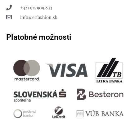
+421 915 909 833
info@erfashion.sk
Platobné možnosti