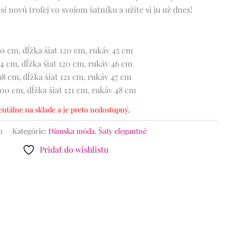
si novú trofej vo svojom šatníku a užite si ju už dnes!
0 cm, dĺžka šiat 120 cm, rukáv 45 cm
4 cm, dĺžka šiat 120 cm, rukáv 46 cm
8 cm, dĺžka šiat 121 cm, rukáv 47 cm
00 cm, dĺžka šiat 121 cm, rukáv 48 cm
ntálne na sklade a je preto nedostupný.
1
Kategórie:
Dámska móda
,
Šaty elegantné
Pridať do wishlistu