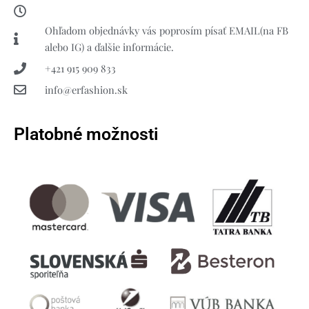
Ohľadom objednávky vás poprosím písať EMAIL(na FB
alebo IG) a ďalšie informácie.
+421 915 909 833
info@erfashion.sk
Platobné možnosti