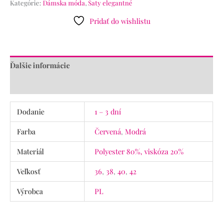
Kategórie:
Dámska móda
,
Šaty elegantné
Pridať do wishlistu
Ďalšie informácie
Recenzie (0)
Dodanie
1 – 3 dní
Farba
Červená
,
Modrá
Materiál
Polyester 80%, viskóza 20%
Veľkosť
36
,
38
,
40
,
42
Výrobca
PL