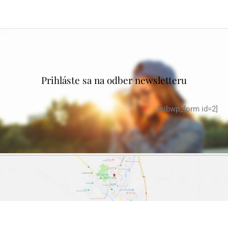
Prihláste sa na odber newsletteru
[sibwp_form id=2]