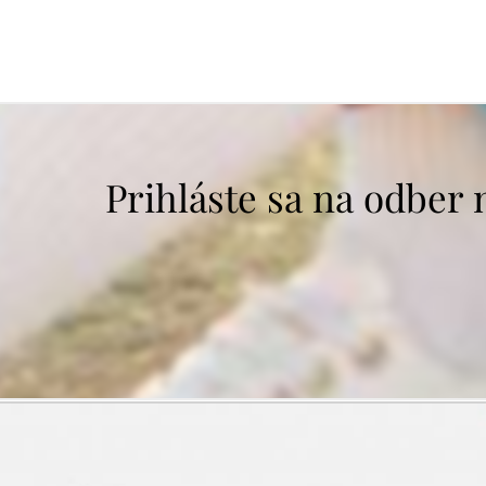
Prihláste sa na odber 