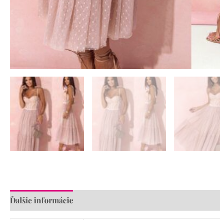
Ďalšie informácie
Recenzie (0)