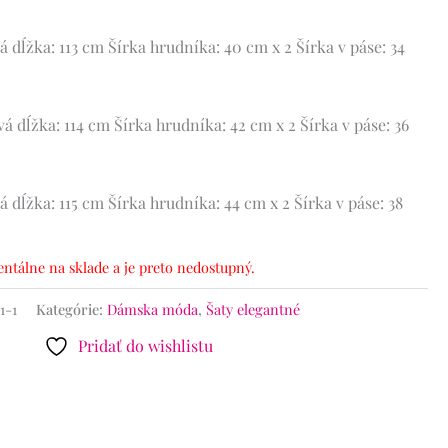
á dĺžka: 113 cm
Šírka hrudníka: 40 cm x 2
Šírka v páse: 34
á dĺžka: 114 cm
Šírka hrudníka: 42 cm x 2
Šírka v páse: 36
á dĺžka: 115 cm
Šírka hrudníka: 44 cm x 2
Šírka v páse: 38
ntálne na sklade a je preto nedostupný.
1-1
Kategórie:
Dámska móda
,
Šaty elegantné
Pridať do wishlistu