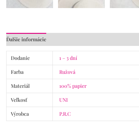
Ďalšie informácie
Recenzie (0)
Dodanie
1 – 3 dní
Farba
Ružová
Materiál
100% papier
Veľkosť
UNI
Výrobca
P.R.C