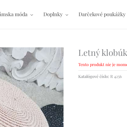
ámska móda
Doplnky
Darčekové poukážky
Letný klobúk
Tento produkt nie je mome
Katalógové číslo:
R 4256