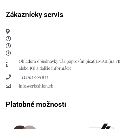
Zákaznícky servis
Ohľadom objednávky vás poprosím písať EMAIL(na FB
alebo IG) a ďalšie informácie.
+421 915 909 833
info@erfashion.sk
Platobné možnosti