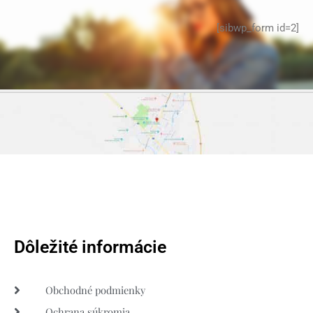
[sibwp_form id=2]
Dôležité informácie
Obchodné podmienky
Ochrana súkromia