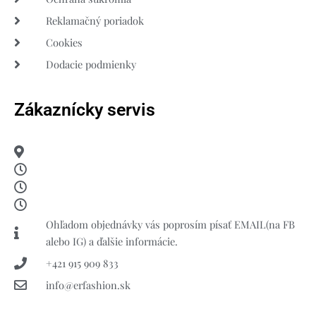
Reklamačný poriadok
Cookies
Dodacie podmienky
Zákaznícky servis
Ohľadom objednávky vás poprosím písať EMAIL(na FB
alebo IG) a ďalšie informácie.
+421 915 909 833
info@erfashion.sk