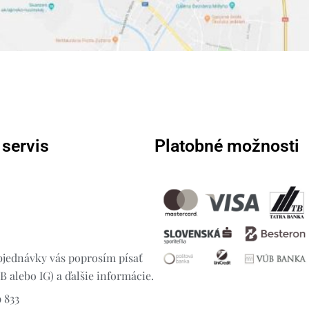
 servis
Platobné možnosti
jednávky vás poprosím písať
 alebo IG) a ďalšie informácie.
 833