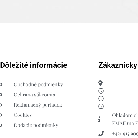
Dôležité informácie
Zákaznícky
Obchodné podmienky
Ochrana súkromia
Reklamačný poriadok
Cookies
Ohľadom ob
EMAIL(na FB
Dodacie podmienky
+421 915 909