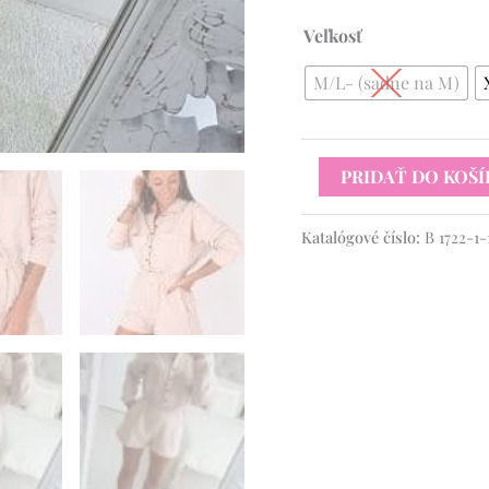
Veľkosť
M/L- (sadne na M)
PRIDAŤ DO KOŠÍ
Katalógové číslo:
B 1722-1-