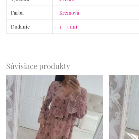
Farba
Krémová
Dodanie
1 – 3 dní
Súvisiace produkty