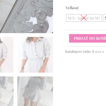
Veľkosť
M/L- (sadne na M)
PRIDAŤ DO KOŠÍ
Katalógové číslo:
B 1722-1