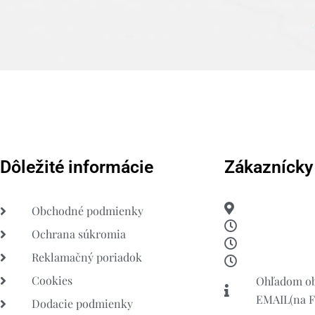
Dôležité informácie
Zákaznícky
Obchodné podmienky
Ochrana súkromia
Reklamačný poriadok
Cookies
Ohľadom ob
EMAIL(na FB
Dodacie podmienky