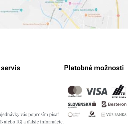
 servis
Platobné možnosti
jednávky vás poprosím písať
 alebo IG) a ďalšie informácie.