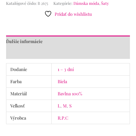
Katalógové číslo:
B 2675
Kategórie:
Dámska móda
,
Šaty
Pridať do wishlistu
Ďalšie informácie
Recenzie (0)
Dodanie
1 – 3 dní
Farba
Biela
Materiál
Bavlna 100%
Veľkosť
L
,
M
,
S
Výrobca
R.P.C