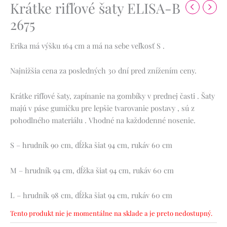
Krátke rifľové šaty ELISA-B
2675
Erika má výšku 164 cm a má na sebe veľkosť S .
Najnižšia cena za posledných 30 dní pred znížením ceny.
Krátke rifľové šaty, zapínanie na gombíky v prednej časti . Šaty
majú v páse gumičku pre lepšie tvarovanie postavy , sú z
pohodlného materiálu . Vhodné na každodenné nosenie.
S – hrudník 90 cm, dĺžka šiat 94 cm, rukáv 60 cm
M – hrudník 94 cm, dĺžka šiat 94 cm, rukáv 60 cm
L – hrudník 98 cm, dĺžka šiat 94 cm, rukáv 60 cm
Tento produkt nie je momentálne na sklade a je preto nedostupný.