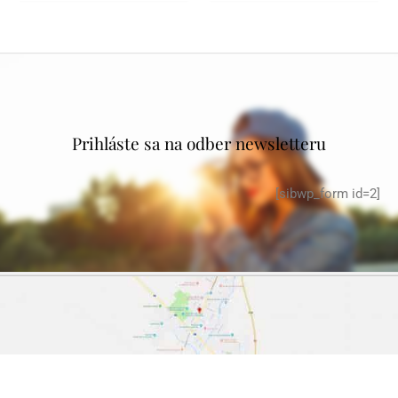
Prihláste sa na odber newsletteru
[sibwp_form id=2]