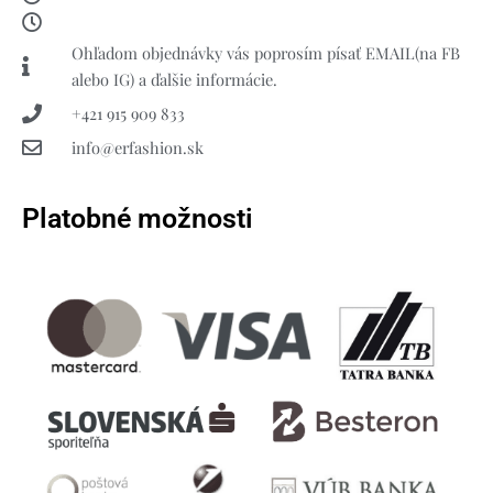
Ohľadom objednávky vás poprosím písať EMAIL(na FB
alebo IG) a ďalšie informácie.
+421 915 909 833
info@erfashion.sk
Platobné možnosti