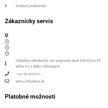
Dodacie podmienky
Zákaznícky servis
Ohľadom objednávky vás poprosím písať EMAIL(na FB
alebo IG) a ďalšie informácie.
+421 915 909 833
info@erfashion.sk
Platobné možnosti