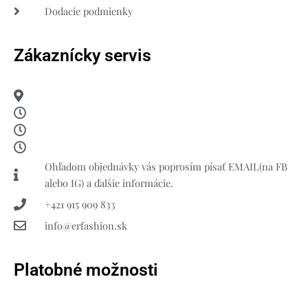
Dodacie podmienky
Zákaznícky servis
Ohľadom objednávky vás poprosím písať EMAIL(na FB
alebo IG) a ďalšie informácie.
+421 915 909 833
info@erfashion.sk
Platobné možnosti