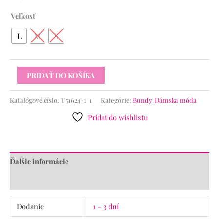
Veľkosť
L
M
S
PRIDAŤ DO KOŠÍKA
Katalógové číslo:
T 51624-1-1
Kategórie:
Bundy
,
Dámska móda
Pridať do wishlistu
Ďalšie informácie
Recenzie (0)
Dodanie
1 – 3 dní