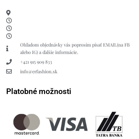
Ohľadom objednávky vás poprosím písať EMAIL(na FB
alebo IG) a ďalšie informácie.
+421 915 909 833
info@erfashion.sk
Platobné možnosti