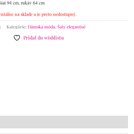
šiat 94 cm, rukáv 64 cm
ntálne na sklade a je preto nedostupný.
2
Kategórie:
Dámska móda
,
Šaty elegantné
Pridať do wishlistu