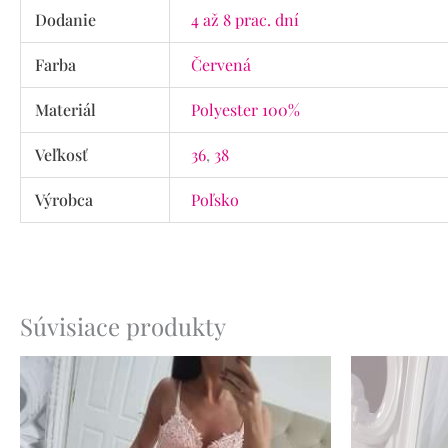
Dodanie
4 až 8 prac. dní
Farba
Červená
Materiál
Polyester 100%
Veľkosť
36
,
38
Výrobca
Poľsko
Súvisiace produkty