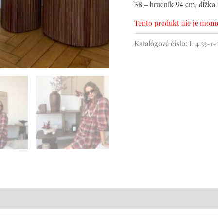
38 – hrudník 94 cm, dĺžka 
Tento produkt nie je mome
Katalógové číslo:
L 4135-1-