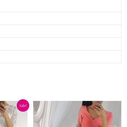
Sale!