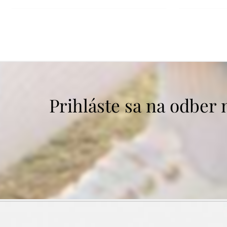
Prihláste sa na odber 