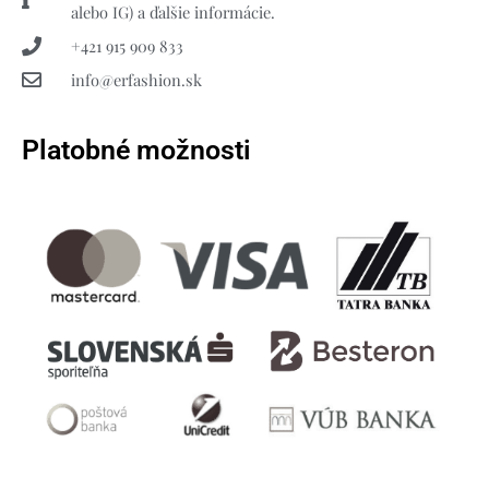
alebo IG) a ďalšie informácie.
+421 915 909 833
info@erfashion.sk
Platobné možnosti