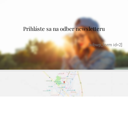
Prihláste sa na odber newsletteru
[sibwp_form id=2]