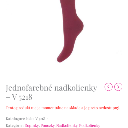
Jednofarebné nadkolienky
– V 5218
Tento produkt nie je momentálne na sklade a je preto nedostupný.
Katalógové číslo:
V 5218-1
Kategórie:
Doplnky
,
Ponožky, Nadkolienky, Podkolienky