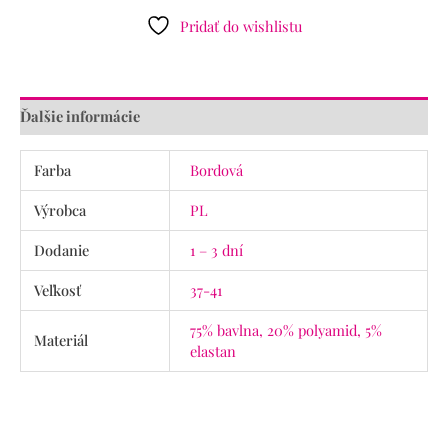
Pridať do wishlistu
Ďalšie informácie
Farba
Bordová
Výrobca
PL
Dodanie
1 – 3 dní
Veľkosť
37-41
75% bavlna, 20% polyamid, 5%
Materiál
elastan