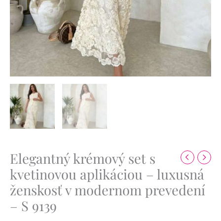
Elegantný krémový set s
kvetinovou aplikáciou – luxusná
ženskosť v modernom prevedení
– S 9139