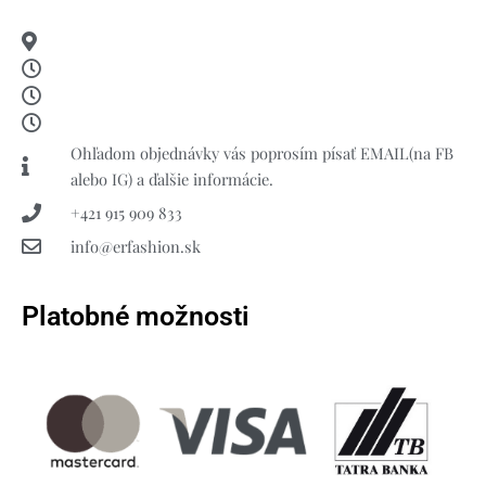
Ohľadom objednávky vás poprosím písať EMAIL(na FB
alebo IG) a ďalšie informácie.
+421 915 909 833
info@erfashion.sk
Platobné možnosti