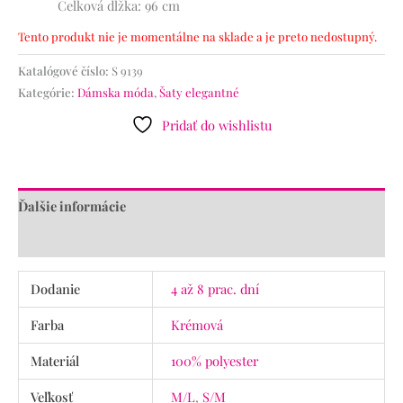
Celková dĺžka: 96 cm
Tento produkt nie je momentálne na sklade a je preto nedostupný.
Katalógové číslo:
S 9139
Kategórie:
Dámska móda
,
Šaty elegantné
Pridať do wishlistu
Ďalšie informácie
Recenzie (0)
Dodanie
4 až 8 prac. dní
Farba
Krémová
Materiál
100% polyester
Veľkosť
M/L
,
S/M