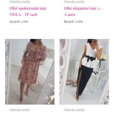
Dámska móda
Dámska móda
Dlhé spoločenské šaty
Dlhé elegantné šaty 2. –
VIOLA – VP 1428
A 41951
69.90
€
89.90
€
s DPH
s DPH
Dámska móda
Dámska móda