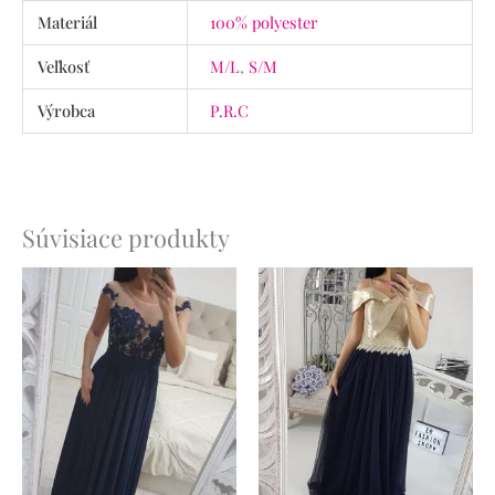
Materiál
100% polyester
Veľkosť
M/L
,
S/M
Výrobca
P.R.C
Súvisiace produkty