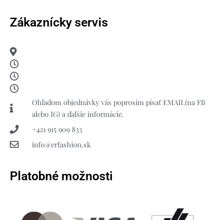
Zákaznícky servis
Ohľadom objednávky vás poprosím písať EMAIL(na FB
alebo IG) a ďalšie informácie.
+421 915 909 833
info@erfashion.sk
Platobné možnosti