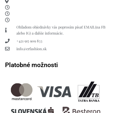
Ohľadom objednávky vás poprosím písať EMAIL(na FB
alebo IG) a ďalšie informácie.
+421 915 909 833
info@erfashion.sk
Platobné možnosti