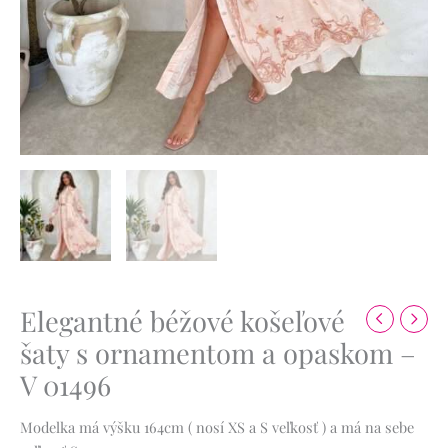
Elegantné béžové košeľové
šaty s ornamentom a opaskom –
V 01496
Modelka má výšku 164cm ( nosí XS a S veľkosť ) a má na sebe