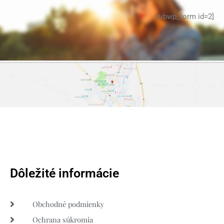
[sibwp_form id=2]
Dôležité informácie
Obchodné podmienky
Ochrana súkromia