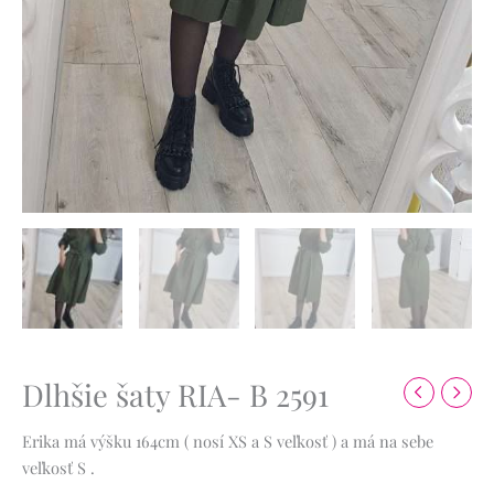
Dlhšie šaty RIA- B 2591
Erika má výšku 164cm ( nosí XS a S veľkosť ) a má na sebe
veľkosť S .