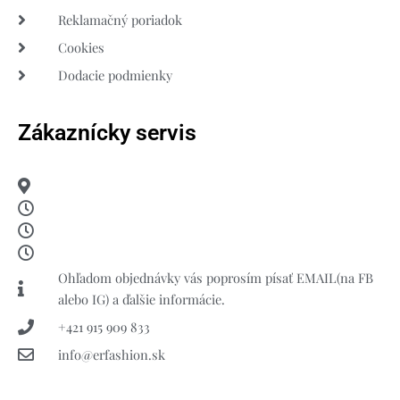
Reklamačný poriadok
Cookies
Dodacie podmienky
Zákaznícky servis
Ohľadom objednávky vás poprosím písať EMAIL(na FB
alebo IG) a ďalšie informácie.
+421 915 909 833
info@erfashion.sk