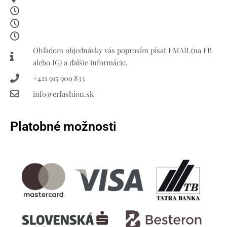
Ohľadom objednávky vás poprosím písať EMAIL(na FB
alebo IG) a ďalšie informácie.
+421 915 909 833
info@erfashion.sk
Platobné možnosti