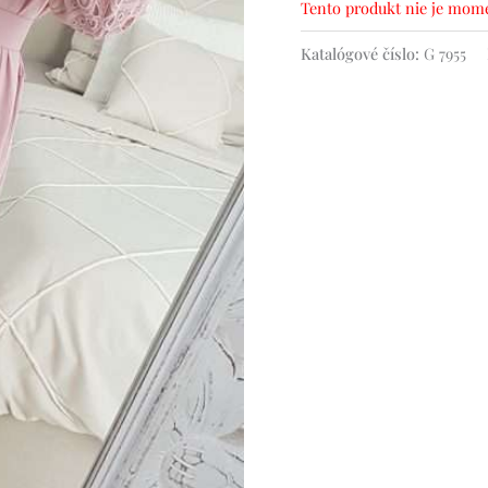
Tento produkt nie je mome
Katalógové číslo:
G 7955