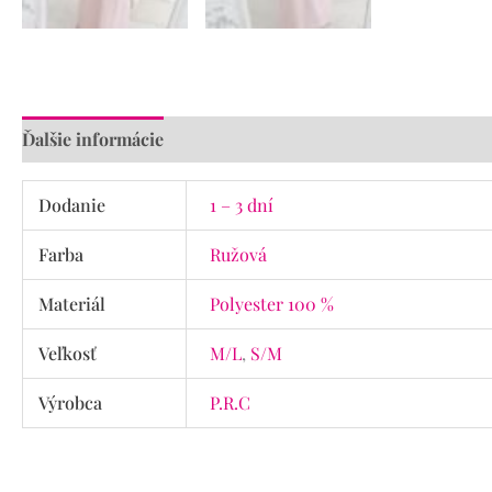
Ďalšie informácie
Recenzie (0)
Dodanie
1 – 3 dní
Farba
Ružová
Materiál
Polyester 100 %
Veľkosť
M/L
,
S/M
Výrobca
P.R.C