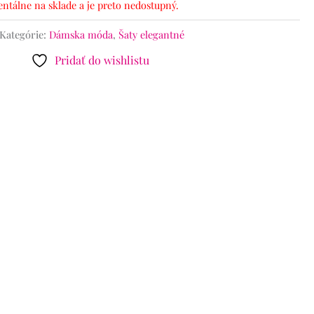
ntálne na sklade a je preto nedostupný.
Kategórie:
Dámska móda
,
Šaty elegantné
Pridať do wishlistu