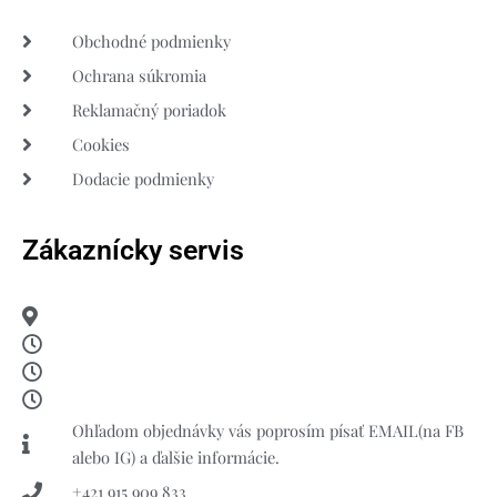
Obchodné podmienky
Ochrana súkromia
Reklamačný poriadok
Cookies
Dodacie podmienky
Zákaznícky servis
Ohľadom objednávky vás poprosím písať EMAIL(na FB
alebo IG) a ďalšie informácie.
+421 915 909 833