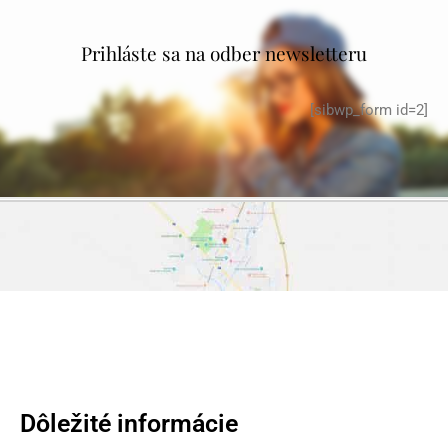
Prihláste sa na odber newsletteru
[sibwp_form id=2]
Dôležité informácie