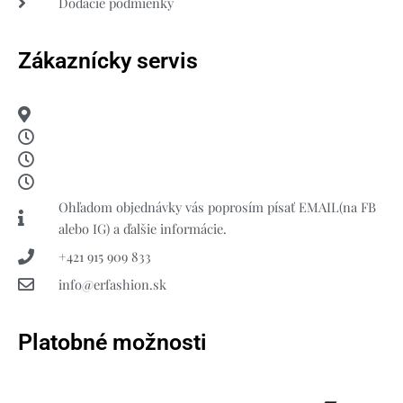
Dodacie podmienky
Zákaznícky servis
Ohľadom objednávky vás poprosím písať EMAIL(na FB
alebo IG) a ďalšie informácie.
+421 915 909 833
info@erfashion.sk
Platobné možnosti