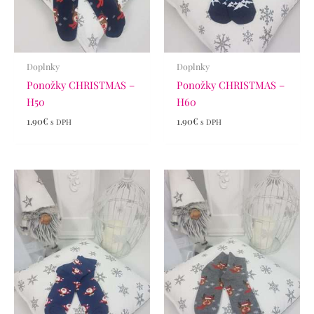
Doplnky
Doplnky
Ponožky CHRISTMAS –
Ponožky CHRISTMAS –
H50
H60
1.90
€
1.90
€
s DPH
s DPH