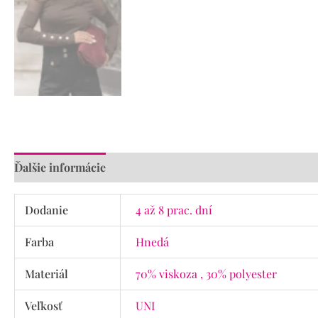
Ďalšie informácie
Recenzie (0)
Dodanie
4 až 8 prac. dní
Farba
Hnedá
Materiál
70% viskoza , 30% polyester
Veľkosť
UNI