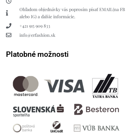
Ohľadom objednávky vás poprosím písať EMAIL(na FB
alebo IG) a ďalšie informácie.
+421 915 909 833
info@erfashion.sk
Platobné možnosti