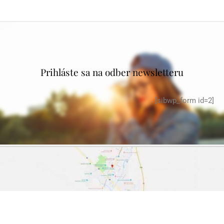
Prihláste sa na odber newsletteru
[sibwp_form id=2]