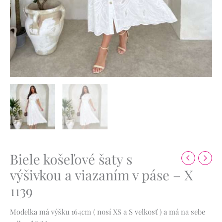
Biele košeľové šaty s
výšivkou a viazaním v páse – X
1139
Modelka má výšku 164cm ( nosí XS a S veľkosť ) a má na sebe