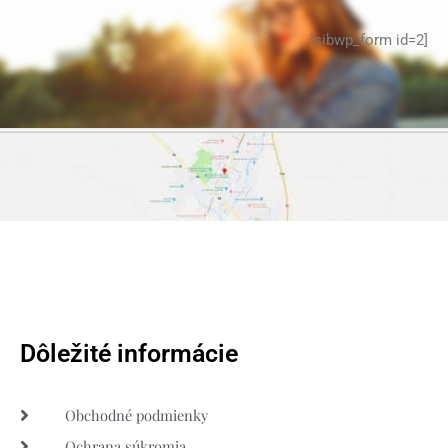
[sibwp_form id=2]
Dôležité informácie
Obchodné podmienky
Ochrana súkromia