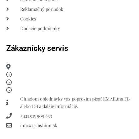
Reklamačný poriadok
Cookies
Dodacie podmienky
Zákaznícky servis
Ohľadom objednávky vás poprosím písať EMAIL(na FB
alebo IG) a ďalšie informácie.
+421 915 909 833
info@erfashion.sk