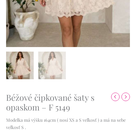
Béžové čipkované šaty s
opaskom – F 5149
Modelka má výšku 164cm ( nosí XS a S veľkosť ) a má na sebe
veľkosť S .