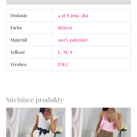
Dodanie
4 až 8 prac. dní
Farba
Béžová
Materiál
100% polyester
Veľkosť
L
,
M
,
S
Výrobca
P.R.C
Súvisiace produkty