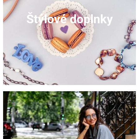
Štýlové doplnky
ZOBRAZIŤ KATEGÓRIU