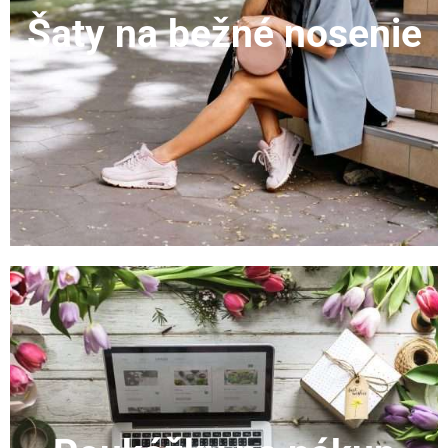
Šaty na bežné nosenie
ZOBRAZIŤ KATEGÓRIU