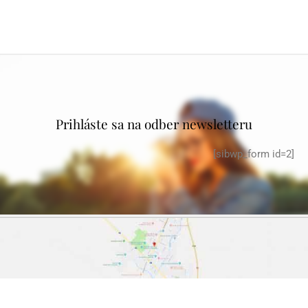
Prihláste sa na odber newsletteru
[sibwp_form id=2]