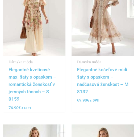
Dámska móda
Dámska móda
Elegantné košeľové midi
Elegantné kvetinové
šaty s opaskom –
maxi šaty s opaskom –
nadčasová ženskosť – M
romantická ženskosť v
8132
jemných tónoch – S
0159
69.90
€
s DPH
76.90
€
s DPH