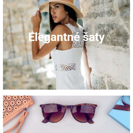
Elegantné šaty
ZOBRAZIŤ KATEGÓRIU