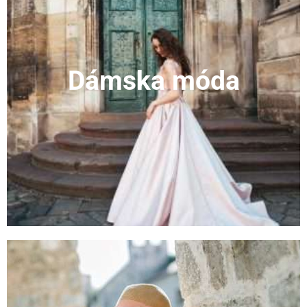
Dámska móda
ZOBRAZIŤ KATEGÓRIU