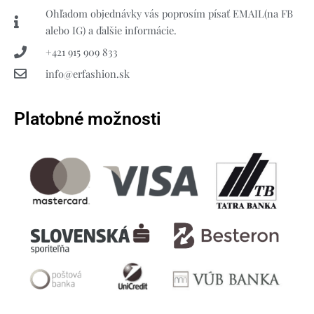
Ohľadom objednávky vás poprosím písať EMAIL(na FB
alebo IG) a ďalšie informácie.
+421 915 909 833
info@erfashion.sk
Platobné možnosti